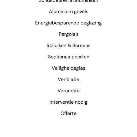
Schuifdeuren in aluminium
Aluminium gevels
Energiebesparende beglazing
Pergola’s
Rolluiken & Screens
Sectionaalpoorten
Veiligheidsglas
Ventilatie
Veranda’s
Interventie nodig
Offerte