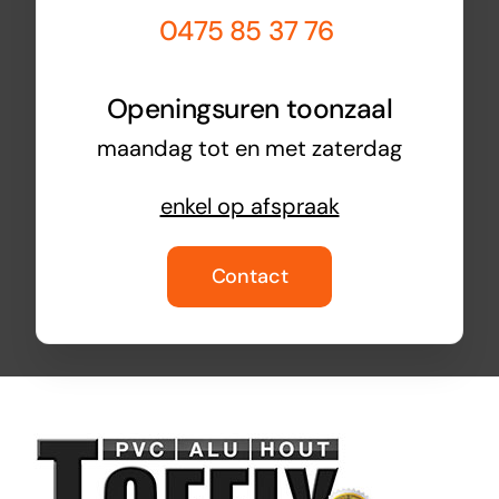
0475 85 37 76
Openingsuren toonzaal
maandag tot en met zaterdag
enkel op afspraak
Contact