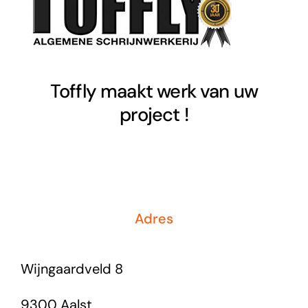
Toffly maakt werk van uw
project !
Adres
Wijngaardveld 8
9300 Aalst